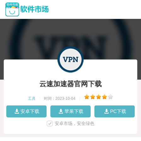
云速加速器官网下载
工具
|
时间：2023-10-04
|
安卓下载
苹果下载
PC下载
安卓市场，安全绿色