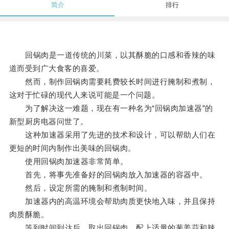
简介
排行
回锅肉是一道传统的川菜，以其酥脆的口感和香辣的味
道而受到广大食客的喜爱。
然而，制作回锅肉需要耗费较长时间进行腌制和煮制，
这对于忙碌的现代人来说可能是一个问题。
为了解决这一难题，现在有一种名为“回锅肉加速器”的
新型厨房电器问世了。
这种加速器采用了先进的技术和设计，可以帮助人们在
更短的时间内制作出美味的回锅肉。
使用回锅肉加速器非常简单。
首先，将事先准备好的回锅肉放入加速器的容器中。
然后，设定所需的腌制和煮制时间。
加速器内的高温环境会帮助肉质更快地入味，并且保持
肉质酥脆。
等到时间到达后，取出回锅肉，配上适量的葱姜蒜和辣