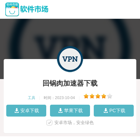
回锅肉加速器下载
工具
|
时间：2023-10-04
|
安卓下载
苹果下载
PC下载
安卓市场，安全绿色