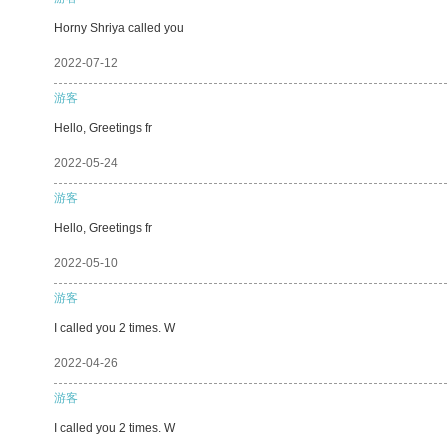
Horny Shriya called you
2022-07-12
游客
Hello, Greetings fr
2022-05-24
游客
Hello, Greetings fr
2022-05-10
游客
I called you 2 times. W
2022-04-26
游客
I called you 2 times. W