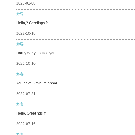
2023-01-08
游客
Hello,? Greetings fr
2022-10-18
游客
Horny Shriya called you
2022-10-10
游客
You have 5 minute oppor
2022-07-21
游客
Hello, Greetings fr
2022-07-16
游客