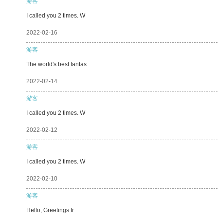
游客
I called you 2 times. W
2022-02-16
游客
The world's best fantas
2022-02-14
游客
I called you 2 times. W
2022-02-12
游客
I called you 2 times. W
2022-02-10
游客
Hello, Greetings fr