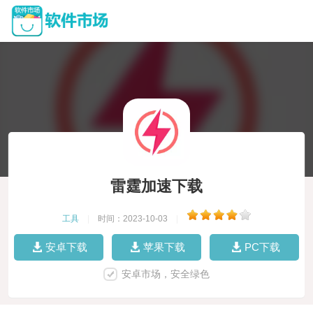
雷霆加速下载
工具
|
时间：2023-10-03
|
安卓下载
苹果下载
PC下载
安卓市场，安全绿色