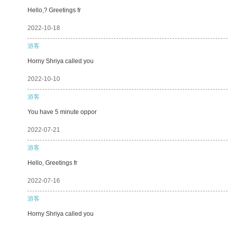
Hello,? Greetings fr
2022-10-18
游客
Horny Shriya called you
2022-10-10
游客
You have 5 minute oppor
2022-07-21
游客
Hello, Greetings fr
2022-07-16
游客
Horny Shriya called you