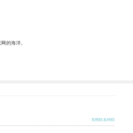
联网的海洋。
支持
[0]
反对
[0]