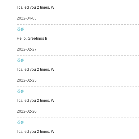
I called you 2 times. W
2022-04-03
游客
Hello, Greetings fr
2022-02-27
游客
I called you 2 times. W
2022-02-25
游客
I called you 2 times. W
2022-02-20
游客
I called you 2 times. W