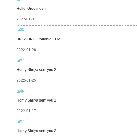
Hello, Greetings fr
2022-01-31
游客
BREAKING! Portable CO2
2022-01-28
游客
Horny Shriya sent you 2
2022-01-25
游客
Horny Shriya sent you 2
2022-01-17
游客
Horny Shriya sent you 2