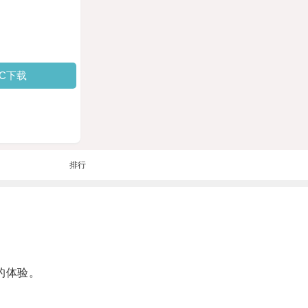
PC下载
排行
的体验。