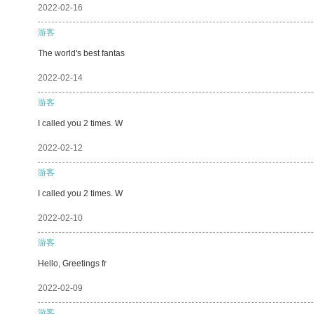
2022-02-16
游客
The world's best fantas
2022-02-14
游客
I called you 2 times. W
2022-02-12
游客
I called you 2 times. W
2022-02-10
游客
Hello, Greetings fr
2022-02-09
游客