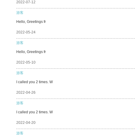
2022-07-12
游客
Hello, Greetings fr
2022-05-24
游客
Hello, Greetings fr
2022-05-10
游客
I called you 2 times. W
2022-04-26
游客
I called you 2 times. W
2022-04-20
游客