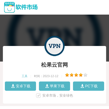
松果云官网
工具
|
时间：2023-12-12
|
安卓下载
苹果下载
PC下载
安卓市场，安全绿色