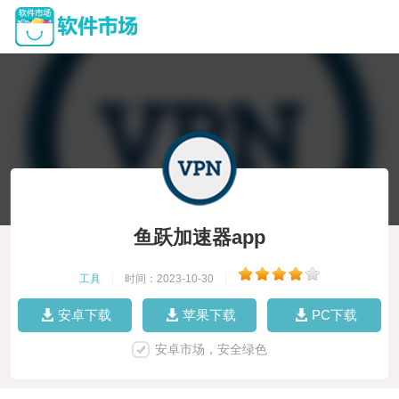
鱼跃加速器app
工具
|
时间：2023-10-30
|
安卓下载
苹果下载
PC下载
安卓市场，安全绿色