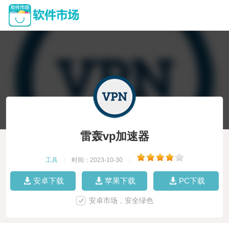
雷轰vp加速器
工具
|
时间：2023-10-30
|
安卓下载
苹果下载
PC下载
安卓市场，安全绿色