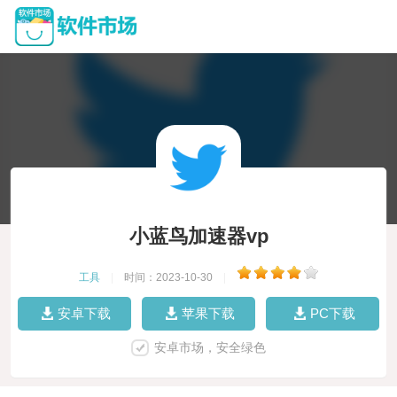
小蓝鸟加速器vp
工具
|
时间：2023-10-30
|
安卓下载
苹果下载
PC下载
安卓市场，安全绿色