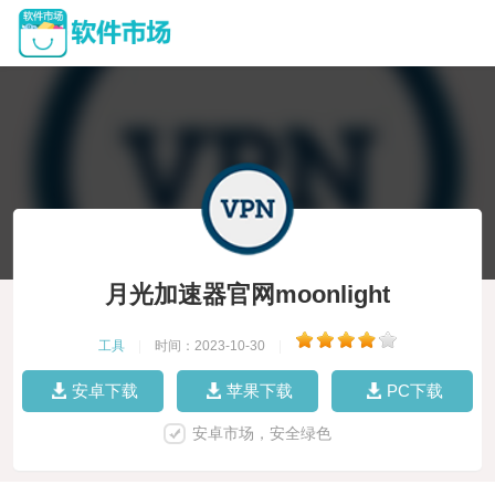
月光加速器官网moonlight
工具
|
时间：2023-10-30
|
安卓下载
苹果下载
PC下载
安卓市场，安全绿色