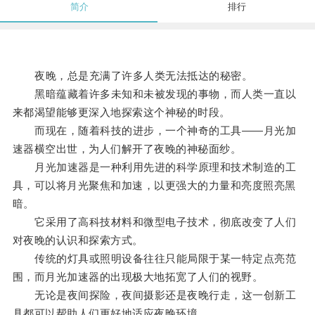
简介
排行
夜晚，总是充满了许多人类无法抵达的秘密。
黑暗蕴藏着许多未知和未被发现的事物，而人类一直以
来都渴望能够更深入地探索这个神秘的时段。
而现在，随着科技的进步，一个神奇的工具——月光加
速器横空出世，为人们解开了夜晚的神秘面纱。
月光加速器是一种利用先进的科学原理和技术制造的工
具，可以将月光聚焦和加速，以更强大的力量和亮度照亮黑
暗。
它采用了高科技材料和微型电子技术，彻底改变了人们
对夜晚的认识和探索方式。
传统的灯具或照明设备往往只能局限于某一特定点亮范
围，而月光加速器的出现极大地拓宽了人们的视野。
无论是夜间探险，夜间摄影还是夜晚行走，这一创新工
具都可以帮助人们更好地适应夜晚环境。