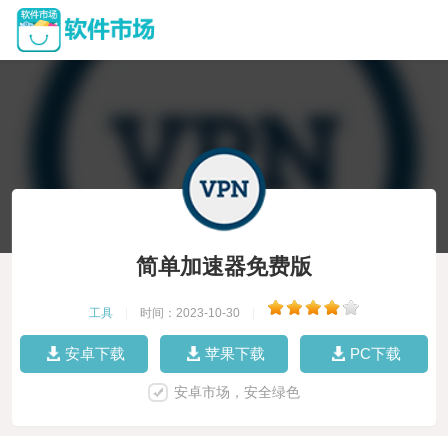
简单加速器免费版
工具
|
时间：2023-10-30
|
安卓下载
苹果下载
PC下载
安卓市场，安全绿色