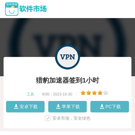
猎豹加速器签到1小时
工具
|
时间：2023-10-30
|
安卓下载
苹果下载
PC下载
安卓市场，安全绿色