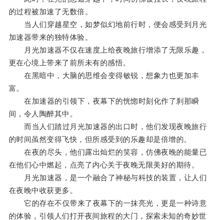
的过程被加速了无数倍。
当人们穿越星空，如梦似幻地前行时，便会感受到月光
加速器带来的独特体验。
月光加速器不仅在速度上给夜晚旅行增添了无限乐趣，
更在心境上带来了前所未有的感悟。
在黑暗中，大脑的思维会变得敏锐，想象力也更加丰
富。
在加速器的引领下，夜幕下的恍惚时刻化作了刹那瞬
间，令人陶醉其中。
而当人们踏过月光加速器的出口时，他们发现夜晚旅行
的时间虽然变得飞快，但所感受到的乐趣却是倍增的。
在夜的尽头，他们露出灿烂的笑容，仿佛夜晚的能量已
在他们心中燃起，点亮了内心关于夜晚无限美好的期待。
月光加速器，是一个融合了神秘与科技的装置，让人们
在夜晚中收获更多。
它的存在不仅带来了夜幕下的一抹亮光，更是一种诗意
的体验，引领人们打开夜间旅程的大门，探索未知的奇妙世