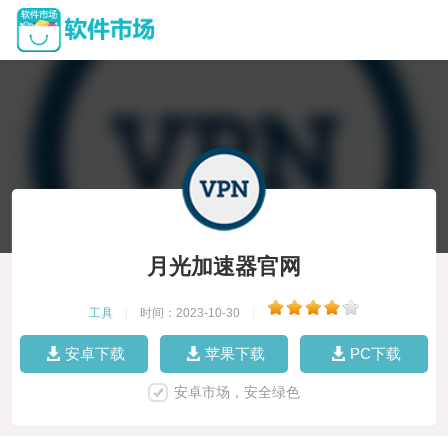
月光加速器官网
工具
|
时间：2023-10-30
|
安卓下载
苹果下载
PC下载
安卓市场，安全绿色