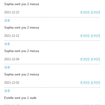
Sophia sent you 2 messa
2021-12-22
支持
[0]
反对
[0]
游客
Sophia sent you 2 messa
2021-12-12
支持
[0]
反对
[0]
游客
Sophia sent you 2 messa
2021-12-04
支持
[0]
反对
[0]
游客
Sophia sent you 2 messa
2021-12-02
支持
[0]
反对
[0]
游客
Estelle sent you 1 nude