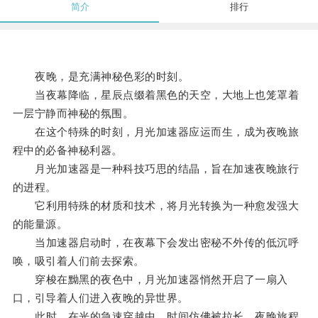
简介
排行
夜晚，是充满神秘色彩的时刻。
当夜幕降临，星辰点缀着黑色的天空，大地上也笼罩着
一层宁静而神秘的氛围。
在这个特殊的时刻，月光加速器应运而生，成为夜晚旅
程中的必备神秘利器。
月光加速器是一种科技巧思的结晶，旨在加速夜晚旅行
的进程。
它利用特殊的材质和技术，将月光转换为一种愈发强大
的能量源。
当加速器启动时，在夜幕下会发出密秘不外传的低沉呼
唤，吸引着人们前去探索。
穿梭在黝黑的夜色中，月光加速器悄然开启了一扇入
口，引导着人们进入夜晚的异世界。
此时，在光的急速穿越中，时间仿佛被拉长，夜晚旅程