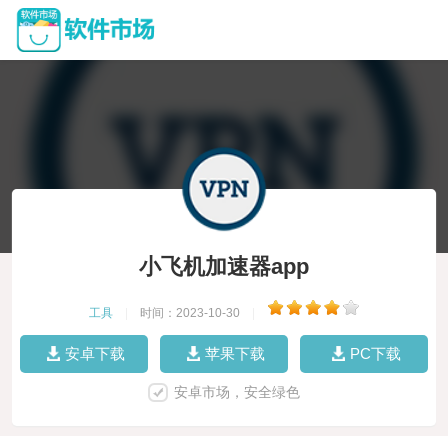
小飞机加速器app
工具
|
时间：2023-10-30
|
安卓下载
苹果下载
PC下载
安卓市场，安全绿色