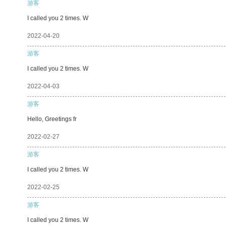
游客
I called you 2 times. W
2022-04-20
游客
I called you 2 times. W
2022-04-03
游客
Hello, Greetings fr
2022-02-27
游客
I called you 2 times. W
2022-02-25
游客
I called you 2 times. W