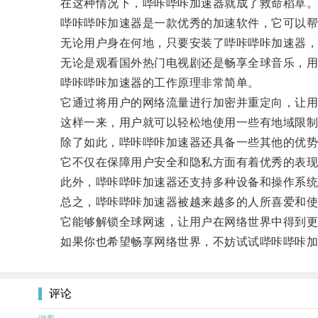
在这种情况下，哔咔哔咔加速器就成了救命稻草
哔咔哔咔加速器是一款优秀的加速软件，它可以帮
无论用户身在何地，只要安装了哔咔哔咔加速器，
无论是观看国外热门电视剧还是畅享全球音乐，用
哔咔哔咔加速器的工作原理非常简单。
它通过将用户的网络流量进行加密并重定向，让用
这样一来，用户就可以轻松地使用一些有地域限制
除了如此，哔咔哔咔加速器还具备一些其他的优势
它不仅在保障用户安全和隐私方面有着优秀的表现，
此外，哔咔哔咔加速器还支持多种设备和操作系统，包括Wi
总之，哔咔哔咔加速器被越来越多的人所喜爱和使
它能够解锁全球网速，让用户在网络世界中得到更
如果你也希望畅享网络世界，不妨试试哔咔哔咔加
评论