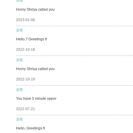
游客
Horny Shriya called you
2023-01-08
游客
Hello,? Greetings fr
2022-10-18
游客
Horny Shriya called you
2022-10-10
游客
You have 5 minute oppor
2022-07-21
游客
Hello, Greetings fr