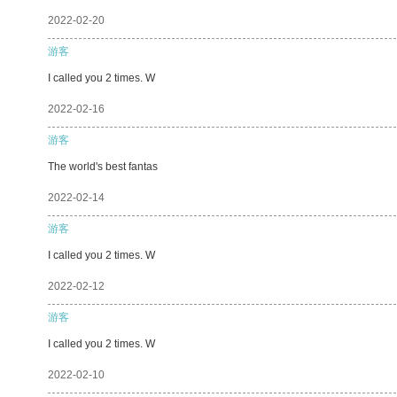
2022-02-20
游客
I called you 2 times. W
2022-02-16
游客
The world's best fantas
2022-02-14
游客
I called you 2 times. W
2022-02-12
游客
I called you 2 times. W
2022-02-10