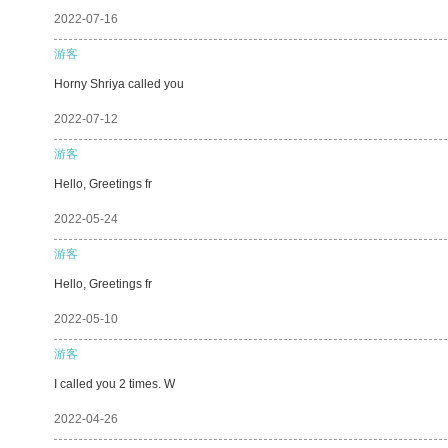
2022-07-16
游客
Horny Shriya called you
2022-07-12
游客
Hello, Greetings fr
2022-05-24
游客
Hello, Greetings fr
2022-05-10
游客
I called you 2 times. W
2022-04-26