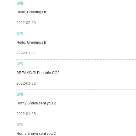
游客
Hello, Greetings fr
2022-02-09
游客
Hello, Greetings fr
2022-01-31
游客
BREAKING! Portable CO2
2022-01-28
游客
Horny Shriya sent you 2
2022-01-25
游客
Horny Shriya sent you 2