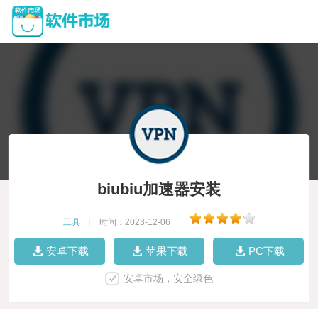
biubiu加速器安装
工具
|
时间：2023-12-06
|
安卓下载
苹果下载
PC下载
安卓市场，安全绿色