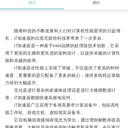
简介
排行
随着科技的不断发展和人们对计算机性能需求的日益增
长，i7加速器的出现无疑给科技界带来了一次革命。
i7加速器是一种基于Intel品牌的处理器技术创新，它采
用了更高的主频和更先进的架构设计，以提供卓越的计算性
能和卓越的效率。
i7加速器在性能上实现了突破，不仅提供了更高的时钟
速度，更重要的是它配备了更多的核心，使得多线程运算能
力得到大幅提升。
无论是进行复杂的多媒体处理还是进行大规模数据计
算，i7加速器都能快速高效地应对。
i7加速器广泛应用于各类高要求计算设备中，包括高性
能工作站、游戏主机、虚拟现实设备等。
它在电脑游戏领域表现尤为突出，通过增加帧数和提高
图像质量，大幅提升游戏画面的流畅度和逼真度，令玩家沉