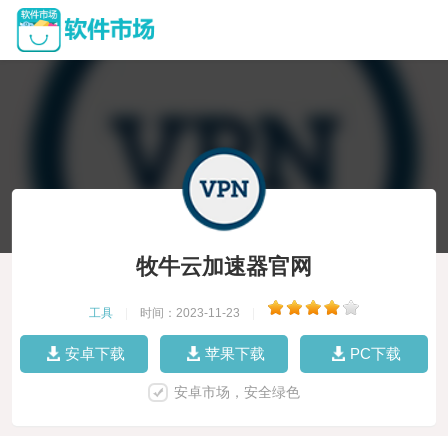
牧牛云加速器官网
工具
|
时间：2023-11-23
|
安卓下载
苹果下载
PC下载
安卓市场，安全绿色