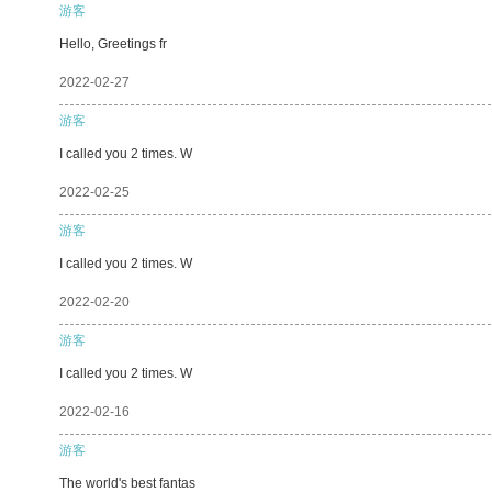
游客
Hello, Greetings fr
2022-02-27
游客
I called you 2 times. W
2022-02-25
游客
I called you 2 times. W
2022-02-20
游客
I called you 2 times. W
2022-02-16
游客
The world's best fantas