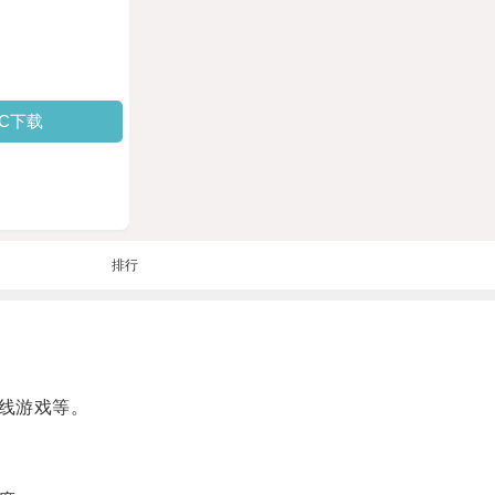
PC下载
排行
线游戏等。