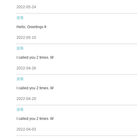
2022-05-24
游客
Hello, Greetings fr
2022-05-10
游客
I called you 2 times. W
2022-04-26
游客
I called you 2 times. W
2022-04-20
游客
I called you 2 times. W
2022-04-03