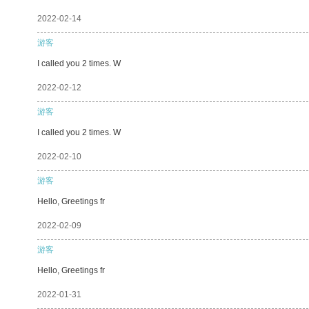
2022-02-14
游客
I called you 2 times. W
2022-02-12
游客
I called you 2 times. W
2022-02-10
游客
Hello, Greetings fr
2022-02-09
游客
Hello, Greetings fr
2022-01-31