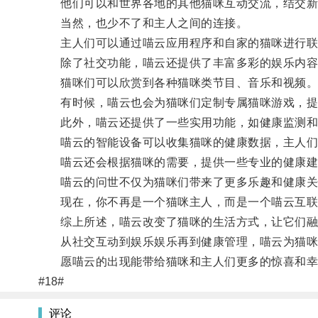
他们可以和世界各地的其他猫咪互动交流，结交新
当然，也少不了和主人之间的连接。
主人们可以通过喵云应用程序和自家的猫咪进行联系
除了社交功能，喵云还提供了丰富多彩的娱乐内容
猫咪们可以欣赏到各种猫咪类节目、音乐和视频
有时候，喵云也会为猫咪们定制专属猫咪游戏，提
此外，喵云还提供了一些实用功能，如健康监测和
喵云的智能设备可以收集猫咪的健康数据，主人们
喵云还会根据猫咪的需要，提供一些专业的健康建
喵云的问世不仅为猫咪们带来了更多乐趣和健康关
现在，你不再是一个猫咪主人，而是一个喵云互联
综上所述，喵云改变了猫咪的生活方式，让它们融
从社交互动到娱乐娱乐再到健康管理，喵云为猫咪
愿喵云的出现能带给猫咪和主人们更多的惊喜和幸
#18#
评论