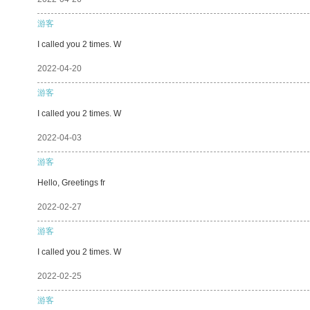
游客
I called you 2 times. W
2022-04-20
游客
I called you 2 times. W
2022-04-03
游客
Hello, Greetings fr
2022-02-27
游客
I called you 2 times. W
2022-02-25
游客