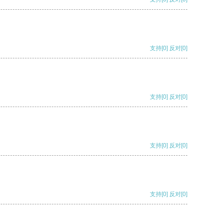
支持
[0]
反对
[0]
支持
[0]
反对
[0]
支持
[0]
反对
[0]
支持
[0]
反对
[0]