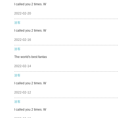
I called you 2 times. W
2022-02-20
游客
I called you 2 times. W
2022-02-16
游客
The world's best fantas
2022-02-14
游客
I called you 2 times. W
2022-02-12
游客
I called you 2 times. W