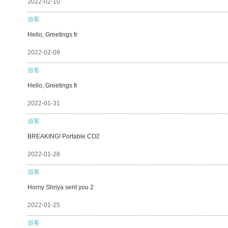
2022-02-10
游客
Hello, Greetings fr
2022-02-09
游客
Hello, Greetings fr
2022-01-31
游客
BREAKING! Portable CO2
2022-01-28
游客
Horny Shriya sent you 2
2022-01-25
游客