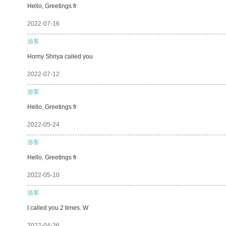
Hello, Greetings fr
2022-07-16
游客
Horny Shriya called you
2022-07-12
游客
Hello, Greetings fr
2022-05-24
游客
Hello, Greetings fr
2022-05-10
游客
I called you 2 times. W
2022-04-26