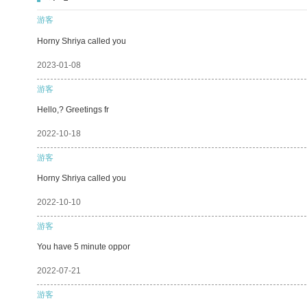
游客
Horny Shriya called you
2023-01-08
游客
Hello,? Greetings fr
2022-10-18
游客
Horny Shriya called you
2022-10-10
游客
You have 5 minute oppor
2022-07-21
游客