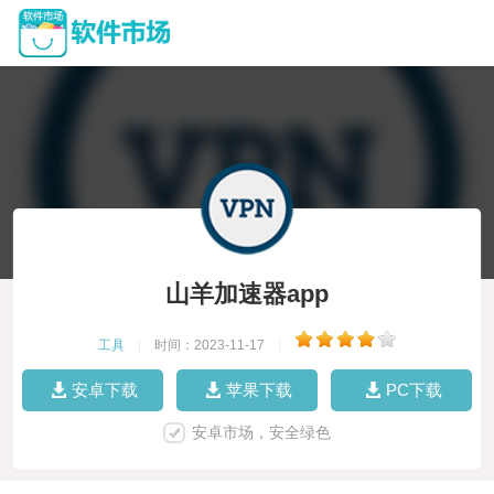
山羊加速器app
工具
|
时间：2023-11-17
|
安卓下载
苹果下载
PC下载
安卓市场，安全绿色